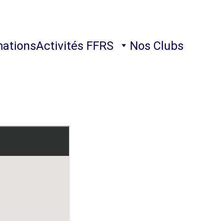
ations
Activités FFRS
Nos Clubs