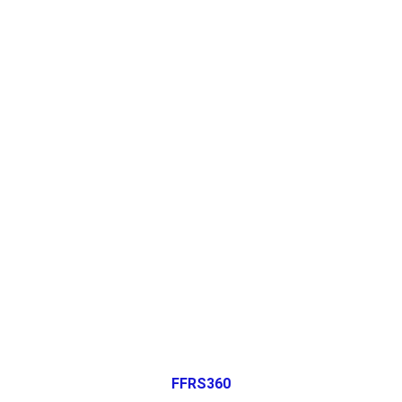
FFRS360