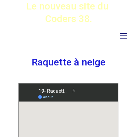
Le nouveau site du 
Coders 38.
Raquette à neige