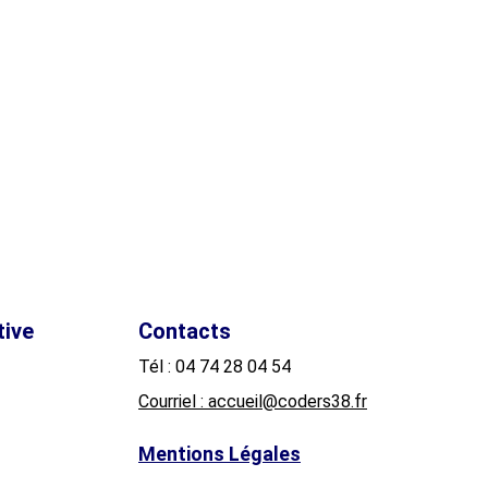
tive
Contacts
Tél : 04 74 28 04 54
Courriel : accueil@coders38.fr
Mentions Légales