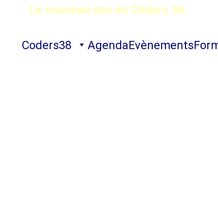
Le nouveau site du Coders 38.
Coders38
Agenda
Evènements
Form