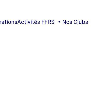
ations
Activités FFRS
Nos Clubs