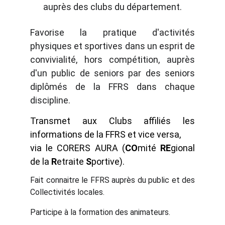
auprès des clubs du département.
Favorise la pratique d'activités
physiques et sportives dans un esprit de
convivialité, hors compétition, auprès
d'un public de seniors par des seniors
diplômés de la FFRS dans chaque
discipline.
Transmet aux Clubs affiliés les
informations de la FFRS et vice versa,
via le CORERS AURA (
CO
mité
RE
gional
de la
R
etraite
S
portive).
Fait connaitre le FFRS auprès du public et des
Collectivités locales.
Participe à la formation des animateurs.