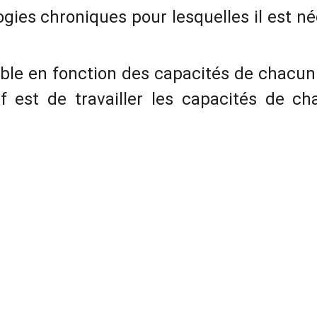
ies chroniques pour lesquelles il est néc
ble en fonction des capacités de chacu
f est de travailler les capacités de cha