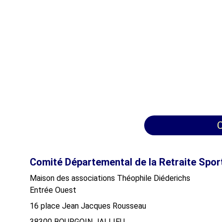
C
Comité Départemental de la Retraite Spor
Maison des associations Théophile Diéderichs
Entrée Ouest
16 place Jean Jacques Rousseau
38300 BOURGOIN JALLIEU