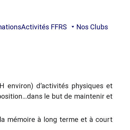
ations
Activités FFRS
Nos Clubs
environ) d’activités physiques et
position…dans le but de maintenir et
x, la mémoire à long terme et à court