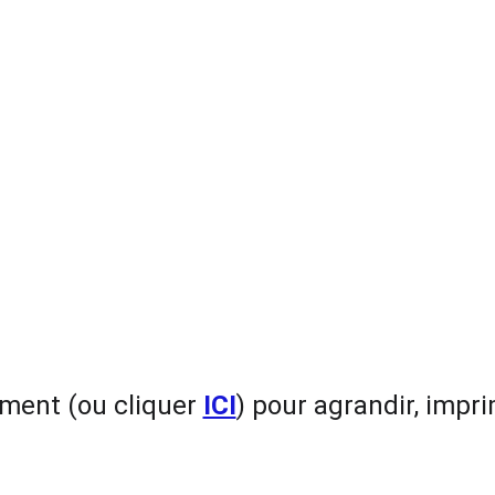
ment (ou cliquer 
ICI
) pour agrandir, impr