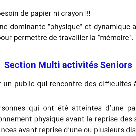
besoin de papier ni crayon !!!
ne dominante "physique" et dynamique aux
our permettre de travailler la "mémoire".
Section Multi activités Seniors
 un public qui rencontre des difficultés
nnes qui ont été atteintes d’une pat
onnement physique avant la reprise des ac
nces avant reprise d’une ou plusieurs dis