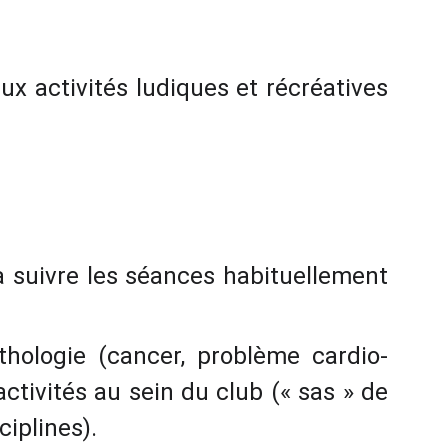
 activités ludiques et récréatives
 à suivre les séances habituellement
hologie (cancer, problème cardio-
tivités au sein du club (« sas » de
ciplines).