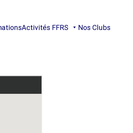
ations
Activités FFRS
Nos Clubs