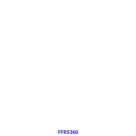
FFRS360